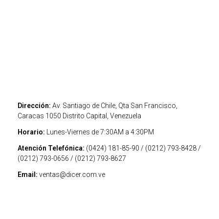
Dirección:
Av. Santiago de Chile, Qta San Francisco,
Caracas 1050 Distrito Capital, Venezuela
Horario:
Lunes-Viernes de 7:30AM a 4:30PM
Atención Telefónica:
(0424) 181-85-90 / (0212) 793-8428 /
(0212) 793-0656 / (0212) 793-8627
Email:
ventas@dicer.com.ve