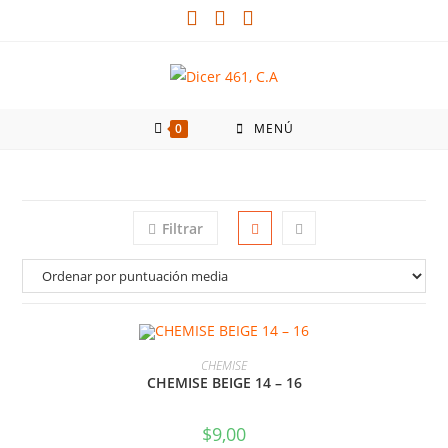
0
MENÚ
Filtrar
SELECCIONAR OPCIONES
CHEMISE
CHEMISE BEIGE 14 – 16
$
9,00