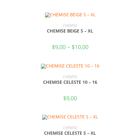
SELECCIONAR OPCIONES
CHEMISE
CHEMISE BEIGE S – XL
$
9,00
–
$
10,00
SELECCIONAR OPCIONES
CHEMISE
CHEMISE CELESTE 10 – 16
$
9,00
SELECCIONAR OPCIONES
CHEMISE
CHEMISE CELESTE S – XL