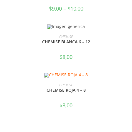
$
9,00
–
$
10,00
SELECCIONAR OPCIONES
CHEMISE
CHEMISE BLANCA 6 – 12
$
8,00
SELECCIONAR OPCIONES
CHEMISE
CHEMISE ROJA 4 – 8
$
8,00