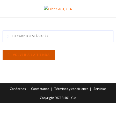
TU CARRITO ESTÁ VACÍO.
VOLVER A LA TIENDA
Conócenos
Contáctanos
Términos y condiciones
Servicios
Copyright DICER 461, C.A