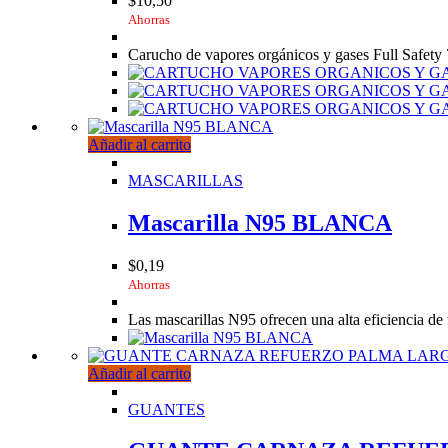
$
10,50
Ahorras
Carucho de vapores orgánicos y gases Full Safety
Añadir al carrito
MASCARILLAS
Mascarilla N95 BLANCA
$
0,19
Ahorras
Las mascarillas N95 ofrecen una alta eficiencia de 
Añadir al carrito
GUANTES