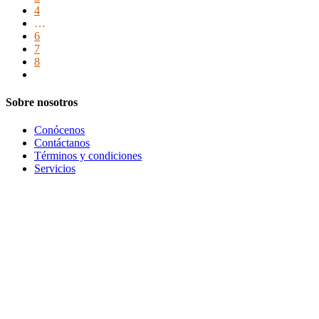
4
…
6
7
8
Sobre nosotros
Conócenos
Contáctanos
Términos y condiciones
Servicios