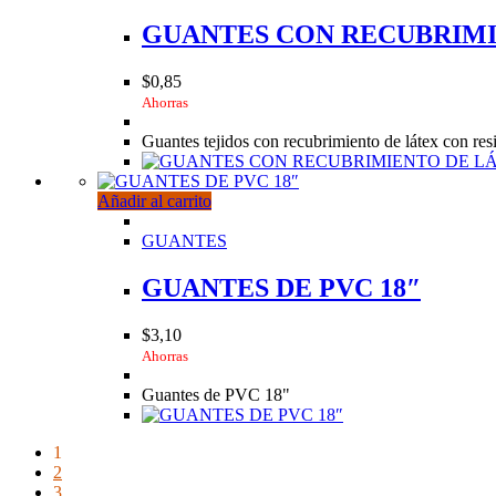
GUANTES CON RECUBRIMI
$
0,85
Ahorras
Guantes tejidos con recubrimiento de látex con resi
Añadir al carrito
GUANTES
GUANTES DE PVC 18″
$
3,10
Ahorras
Guantes de PVC 18"
1
2
3