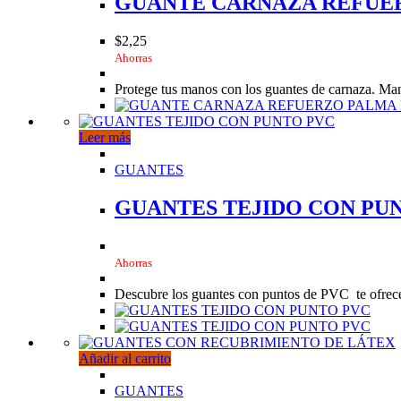
GUANTE CARNAZA REFUE
$
2,25
Ahorras
Protege tus manos con los guantes de carnaza. Man
Leer más
GUANTES
GUANTES TEJIDO CON PU
Ahorras
Descubre los guantes con puntos de PVC te ofrece
Añadir al carrito
GUANTES