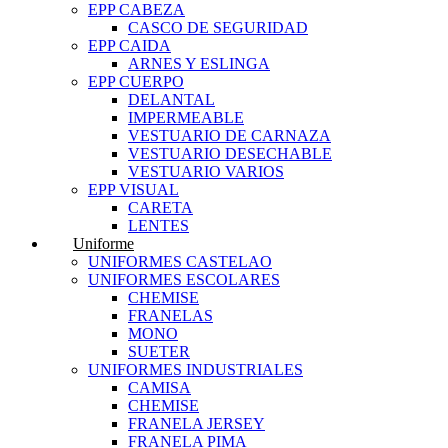
EPP CABEZA
CASCO DE SEGURIDAD
EPP CAIDA
ARNES Y ESLINGA
EPP CUERPO
DELANTAL
IMPERMEABLE
VESTUARIO DE CARNAZA
VESTUARIO DESECHABLE
VESTUARIO VARIOS
EPP VISUAL
CARETA
LENTES
Uniforme
UNIFORMES CASTELAO
UNIFORMES ESCOLARES
CHEMISE
FRANELAS
MONO
SUETER
UNIFORMES INDUSTRIALES
CAMISA
CHEMISE
FRANELA JERSEY
FRANELA PIMA