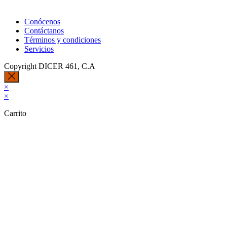
Conócenos
Contáctanos
Términos y condiciones
Servicios
Copyright DICER 461, C.A
×
×
Carrito