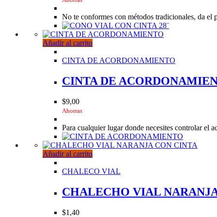
No te conformes con métodos tradicionales, da el 
Añadir al carrito
CINTA DE ACORDONAMIENTO
CINTA DE ACORDONAMIE
$
9,00
Ahorras
Para cualquier lugar donde necesites controlar el a
Añadir al carrito
CHALECO VIAL
CHALECHO VIAL NARANJA
$
1,40