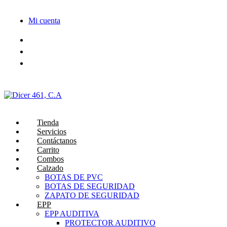
Saltar
al
Mi cuenta
contenido
Tienda
Servicios
Contáctanos
Carrito
Combos
Calzado
BOTAS DE PVC
BOTAS DE SEGURIDAD
ZAPATO DE SEGURIDAD
EPP
EPP AUDITIVA
PROTECTOR AUDITIVO