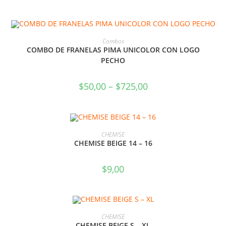
SELECCIONAR OPCIONES
Combos
COMBO DE FRANELAS PIMA UNICOLOR CON LOGO
PECHO
$
50,00
–
$
725,00
SELECCIONAR OPCIONES
CHEMISE
CHEMISE BEIGE 14 – 16
$
9,00
SELECCIONAR OPCIONES
CHEMISE
CHEMISE BEIGE S – XL