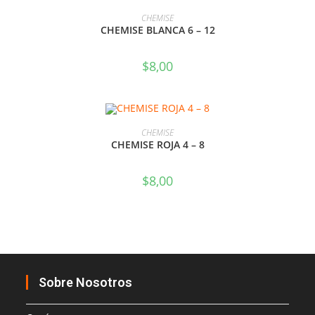
SELECCIONAR OPCIONES
CHEMISE
CHEMISE BLANCA 6 – 12
$
8,00
SELECCIONAR OPCIONES
CHEMISE
CHEMISE ROJA 4 – 8
$
8,00
Sobre Nosotros