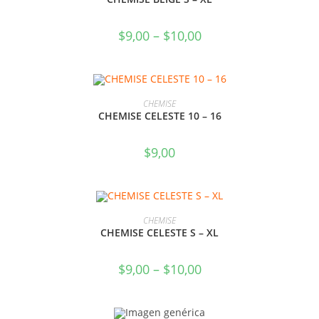
$
9,00
–
$
10,00
SELECCIONAR OPCIONES
CHEMISE
CHEMISE CELESTE 10 – 16
$
9,00
SELECCIONAR OPCIONES
CHEMISE
CHEMISE CELESTE S – XL
$
9,00
–
$
10,00