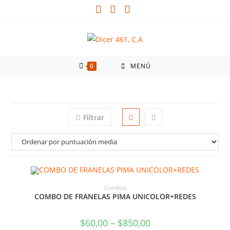
0
MENÚ
Filtrar
SELECCIONAR OPCIONES
Combos
COMBO DE FRANELAS PIMA UNICOLOR+REDES
$
60,00
–
$
850,00