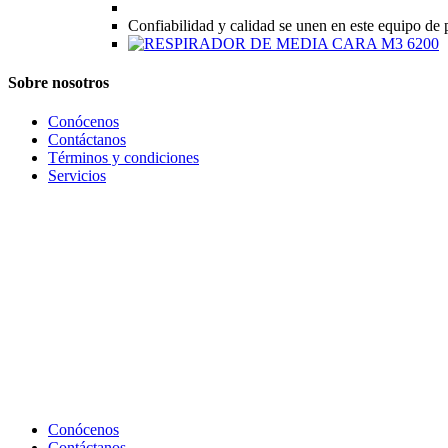
Confiabilidad y calidad se unen en este equipo de 
Sobre nosotros
Conócenos
Contáctanos
Términos y condiciones
Servicios
Conócenos
Contáctanos