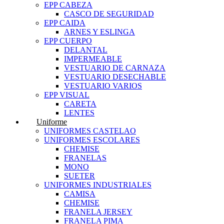
EPP CABEZA
CASCO DE SEGURIDAD
EPP CAIDA
ARNES Y ESLINGA
EPP CUERPO
DELANTAL
IMPERMEABLE
VESTUARIO DE CARNAZA
VESTUARIO DESECHABLE
VESTUARIO VARIOS
EPP VISUAL
CARETA
LENTES
Uniforme
UNIFORMES CASTELAO
UNIFORMES ESCOLARES
CHEMISE
FRANELAS
MONO
SUETER
UNIFORMES INDUSTRIALES
CAMISA
CHEMISE
FRANELA JERSEY
FRANELA PIMA