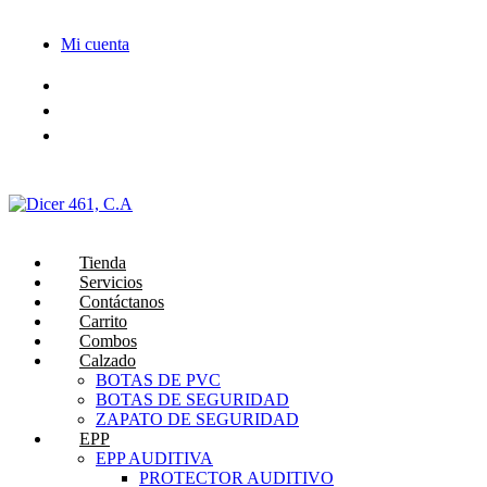
Saltar
al
Mi cuenta
contenido
Tienda
Servicios
Contáctanos
Carrito
Combos
Calzado
BOTAS DE PVC
BOTAS DE SEGURIDAD
ZAPATO DE SEGURIDAD
EPP
EPP AUDITIVA
PROTECTOR AUDITIVO