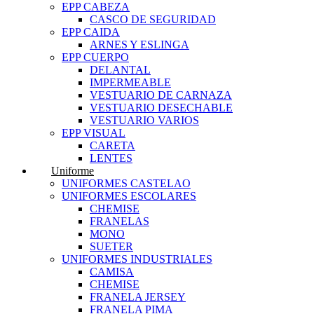
EPP CABEZA
CASCO DE SEGURIDAD
EPP CAIDA
ARNES Y ESLINGA
EPP CUERPO
DELANTAL
IMPERMEABLE
VESTUARIO DE CARNAZA
VESTUARIO DESECHABLE
VESTUARIO VARIOS
EPP VISUAL
CARETA
LENTES
Uniforme
UNIFORMES CASTELAO
UNIFORMES ESCOLARES
CHEMISE
FRANELAS
MONO
SUETER
UNIFORMES INDUSTRIALES
CAMISA
CHEMISE
FRANELA JERSEY
FRANELA PIMA