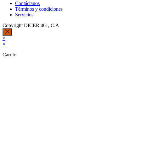
Contáctanos
Términos y condiciones
Servicios
Copyright DICER 461, C.A
×
×
Carrito