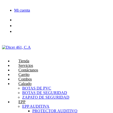
Saltar
al
Mi cuenta
contenido
Tienda
Servicios
Contáctanos
Carrito
Combos
Calzado
BOTAS DE PVC
BOTAS DE SEGURIDAD
ZAPATO DE SEGURIDAD
EPP
EPP AUDITIVA
PROTECTOR AUDITIVO