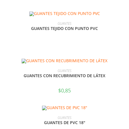
LEER MÁS
GUANTES
GUANTES TEJIDO CON PUNTO PVC
AÑADIR AL CARRITO
GUANTES
GUANTES CON RECUBRIMIENTO DE LÁTEX
$
0,85
AÑADIR AL CARRITO
GUANTES
GUANTES DE PVC 18″