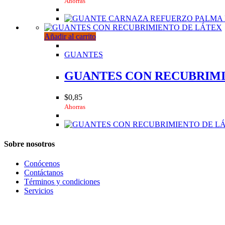
Ahorras
Añadir al carrito
GUANTES
GUANTES CON RECUBRIMI
$
0,85
Ahorras
Sobre nosotros
Conócenos
Contáctanos
Términos y condiciones
Servicios