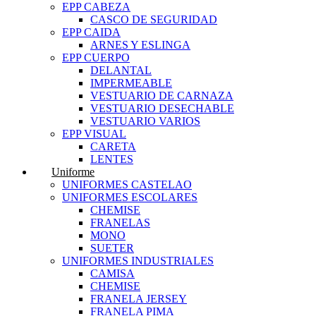
EPP CABEZA
CASCO DE SEGURIDAD
EPP CAIDA
ARNES Y ESLINGA
EPP CUERPO
DELANTAL
IMPERMEABLE
VESTUARIO DE CARNAZA
VESTUARIO DESECHABLE
VESTUARIO VARIOS
EPP VISUAL
CARETA
LENTES
Uniforme
UNIFORMES CASTELAO
UNIFORMES ESCOLARES
CHEMISE
FRANELAS
MONO
SUETER
UNIFORMES INDUSTRIALES
CAMISA
CHEMISE
FRANELA JERSEY
FRANELA PIMA