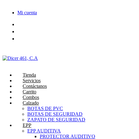
Saltar
al
Mi cuenta
contenido
Tienda
Servicios
Contáctanos
Carrito
Combos
Calzado
BOTAS DE PVC
BOTAS DE SEGURIDAD
ZAPATO DE SEGURIDAD
EPP
EPP AUDITIVA
PROTECTOR AUDITIVO