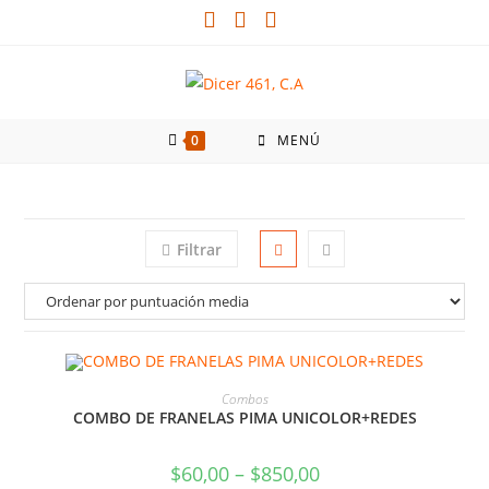
0
MENÚ
Filtrar
SELECCIONAR OPCIONES
Combos
COMBO DE FRANELAS PIMA UNICOLOR+REDES
$
60,00
–
$
850,00