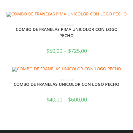
SELECCIONAR OPCIONES
Combos
COMBO DE FRANELAS PIMA UNICOLOR CON LOGO
PECHO
$
50,00
–
$
725,00
SELECCIONAR OPCIONES
Combos
COMBO DE FRANELAS UNICOLOR CON LOGO PECHO
$
40,00
–
$
600,00