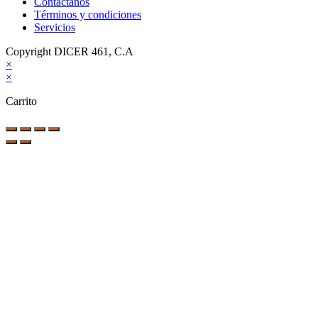
Contáctanos
Términos y condiciones
Servicios
Copyright DICER 461, C.A
×
×
Carrito