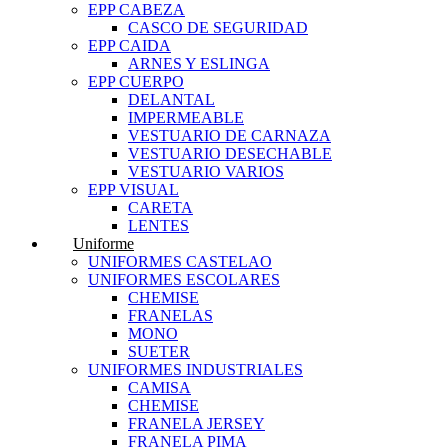
EPP CABEZA
CASCO DE SEGURIDAD
EPP CAIDA
ARNES Y ESLINGA
EPP CUERPO
DELANTAL
IMPERMEABLE
VESTUARIO DE CARNAZA
VESTUARIO DESECHABLE
VESTUARIO VARIOS
EPP VISUAL
CARETA
LENTES
Uniforme
UNIFORMES CASTELAO
UNIFORMES ESCOLARES
CHEMISE
FRANELAS
MONO
SUETER
UNIFORMES INDUSTRIALES
CAMISA
CHEMISE
FRANELA JERSEY
FRANELA PIMA