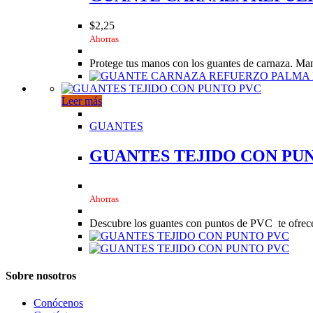
$
2,25
Ahorras
Protege tus manos con los guantes de carnaza. Man
Leer más
GUANTES
GUANTES TEJIDO CON PU
Ahorras
Descubre los guantes con puntos de PVC te ofrece
Sobre nosotros
Conócenos