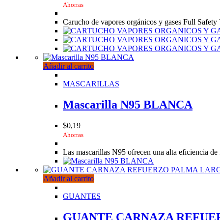
Ahorras
Carucho de vapores orgánicos y gases Full Safety
Añadir al carrito
MASCARILLAS
Mascarilla N95 BLANCA
$
0,19
Ahorras
Las mascarillas N95 ofrecen una alta eficiencia de 
Añadir al carrito
GUANTES
GUANTE CARNAZA REFUE