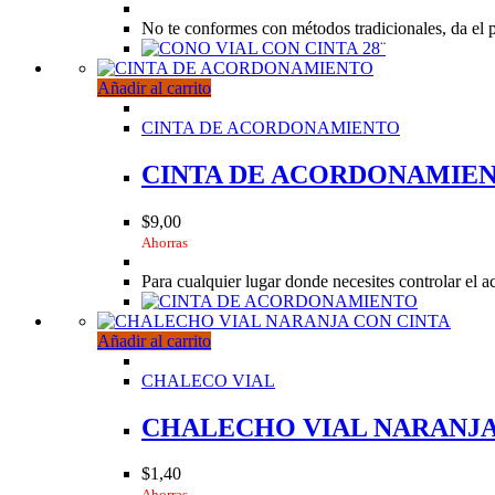
No te conformes con métodos tradicionales, da el 
Añadir al carrito
CINTA DE ACORDONAMIENTO
CINTA DE ACORDONAMIE
$
9,00
Ahorras
Para cualquier lugar donde necesites controlar el a
Añadir al carrito
CHALECO VIAL
CHALECHO VIAL NARANJA
$
1,40
Ahorras