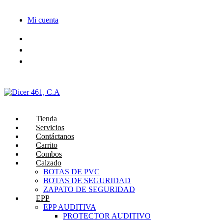
Saltar
al
Mi cuenta
contenido
Tienda
Servicios
Contáctanos
Carrito
Combos
Calzado
BOTAS DE PVC
BOTAS DE SEGURIDAD
ZAPATO DE SEGURIDAD
EPP
EPP AUDITIVA
PROTECTOR AUDITIVO