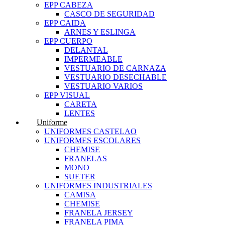
EPP CABEZA
CASCO DE SEGURIDAD
EPP CAIDA
ARNES Y ESLINGA
EPP CUERPO
DELANTAL
IMPERMEABLE
VESTUARIO DE CARNAZA
VESTUARIO DESECHABLE
VESTUARIO VARIOS
EPP VISUAL
CARETA
LENTES
Uniforme
UNIFORMES CASTELAO
UNIFORMES ESCOLARES
CHEMISE
FRANELAS
MONO
SUETER
UNIFORMES INDUSTRIALES
CAMISA
CHEMISE
FRANELA JERSEY
FRANELA PIMA