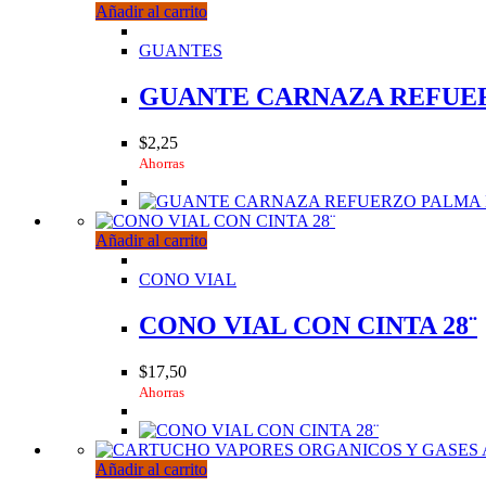
Añadir al carrito
GUANTES
GUANTE CARNAZA REFUE
$
2,25
Ahorras
Añadir al carrito
CONO VIAL
CONO VIAL CON CINTA 28¨
$
17,50
Ahorras
Añadir al carrito