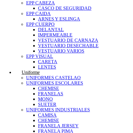
EPP CABEZA
CASCO DE SEGURIDAD
EPP CAIDA
ARNES Y ESLINGA
EPP CUERPO
DELANTAL
IMPERMEABLE
VESTUARIO DE CARNAZA
VESTUARIO DESECHABLE
VESTUARIO VARIOS
EPP VISUAL
CARETA
LENTES
Uniforme
UNIFORMES CASTELAO
UNIFORMES ESCOLARES
CHEMISE
FRANELAS
MONO
SUETER
UNIFORMES INDUSTRIALES
CAMISA
CHEMISE
FRANELA JERSEY
FRANELA PIMA