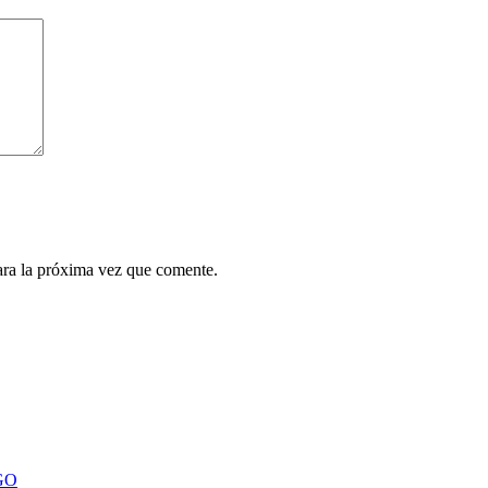
ara la próxima vez que comente.