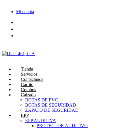
Saltar
al
Mi cuenta
contenido
Tienda
Servicios
Contáctanos
Carrito
Combos
Calzado
BOTAS DE PVC
BOTAS DE SEGURIDAD
ZAPATO DE SEGURIDAD
EPP
EPP AUDITIVA
PROTECTOR AUDITIVO