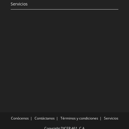
Servicios
Conócenos
Contáctanos
Términos y condiciones
Servicios
Copyright DICER 461, C.A