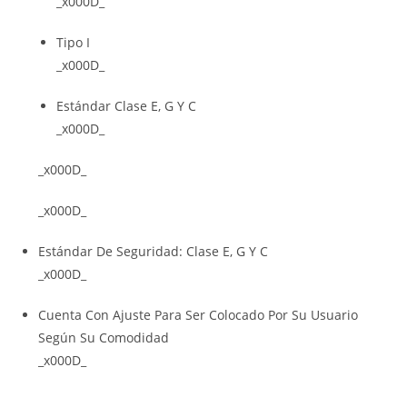
_x000D_
Tipo I
_x000D_
Estándar Clase E, G Y C
_x000D_
_x000D_
_x000D_
Estándar De Seguridad: Clase E, G Y C
_x000D_
Cuenta Con Ajuste Para Ser Colocado Por Su Usuario
Según Su Comodidad
_x000D_