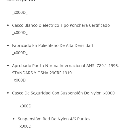
_x000D_
Casco Blanco Dielectrico Tipo Ponchera Certificado
_x000D_
Fabricado En Polietileno De Alta Densidad
_x000D_
Aprobado Por La Norma Internacional ANSI Z89.1-1996,
STANDARS Y OSHA 29CRF.1910
_x000D_
Casco De Seguridad Con Suspensión De Nylon_x000D_
_x000D_
Suspensión: Red De Nylon 4/6 Puntos
_x000D_