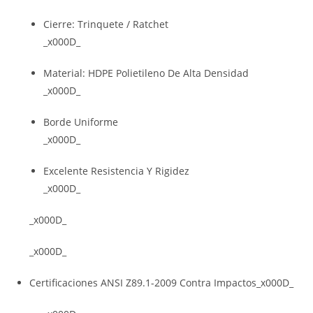
Cierre: Trinquete / Ratchet
_x000D_
Material: HDPE Polietileno De Alta Densidad
_x000D_
Borde Uniforme
_x000D_
Excelente Resistencia Y Rigidez
_x000D_
_x000D_
_x000D_
Certificaciones ANSI Z89.1-2009 Contra Impactos_x000D_