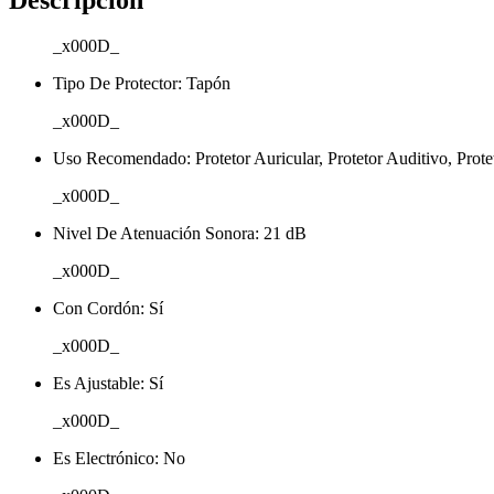
_x000D_
Tipo De Protector: Tapón
_x000D_
Uso Recomendado: Protetor Auricular, Protetor Auditivo, Prot
_x000D_
Nivel De Atenuación Sonora: 21 dB
_x000D_
Con Cordón: Sí
_x000D_
Es Ajustable: Sí
_x000D_
Es Electrónico: No