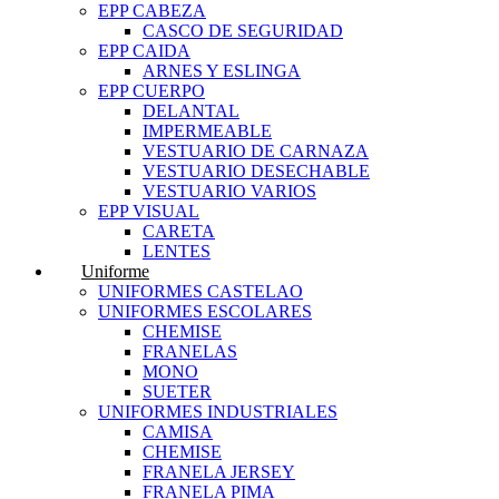
EPP CABEZA
CASCO DE SEGURIDAD
EPP CAIDA
ARNES Y ESLINGA
EPP CUERPO
DELANTAL
IMPERMEABLE
VESTUARIO DE CARNAZA
VESTUARIO DESECHABLE
VESTUARIO VARIOS
EPP VISUAL
CARETA
LENTES
Uniforme
UNIFORMES CASTELAO
UNIFORMES ESCOLARES
CHEMISE
FRANELAS
MONO
SUETER
UNIFORMES INDUSTRIALES
CAMISA
CHEMISE
FRANELA JERSEY
FRANELA PIMA