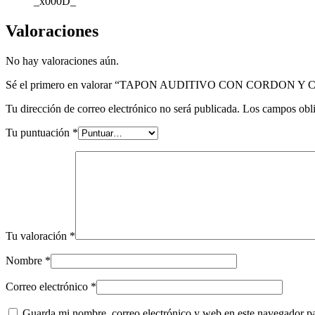
_x000D_
Valoraciones
No hay valoraciones aún.
Sé el primero en valorar “TAPON AUDITIVO CON CORDON Y 
Tu dirección de correo electrónico no será publicada.
Los campos obli
Tu puntuación
*
Tu valoración
*
Nombre
*
Correo electrónico
*
Guarda mi nombre, correo electrónico y web en este navegador p