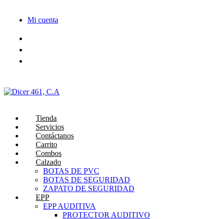
Saltar
al
Mi cuenta
contenido
Tienda
Servicios
Contáctanos
Carrito
Combos
Calzado
BOTAS DE PVC
BOTAS DE SEGURIDAD
ZAPATO DE SEGURIDAD
EPP
EPP AUDITIVA
PROTECTOR AUDITIVO