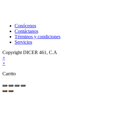
Conócenos
Contáctanos
Términos y condiciones
Servicios
Copyright DICER 461, C.A
×
×
Carrito