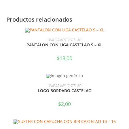
Productos relacionados
SELECCIONAR OPCIONES
UNIFORMES CASTELAO
PANTALON CON LIGA CASTELAO S – XL
$
13,00
AÑADIR AL CARRITO
UNIFORMES CASTELAO
LOGO BORDADO CASTELAO
$
2,00