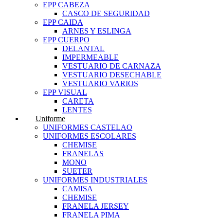
EPP CABEZA
CASCO DE SEGURIDAD
EPP CAIDA
ARNES Y ESLINGA
EPP CUERPO
DELANTAL
IMPERMEABLE
VESTUARIO DE CARNAZA
VESTUARIO DESECHABLE
VESTUARIO VARIOS
EPP VISUAL
CARETA
LENTES
Uniforme
UNIFORMES CASTELAO
UNIFORMES ESCOLARES
CHEMISE
FRANELAS
MONO
SUETER
UNIFORMES INDUSTRIALES
CAMISA
CHEMISE
FRANELA JERSEY
FRANELA PIMA