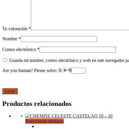
Tu valoración
*
Nombre
*
Correo electrónico
*
Guarda mi nombre, correo electrónico y web en este navegador p
Are you human? Please solve:
Productos relacionados
Este
Seleccionar opciones
producto