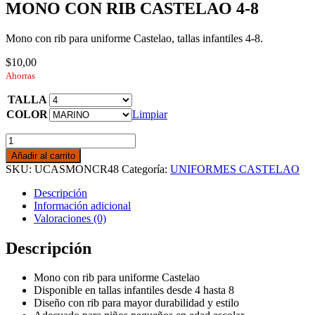
MONO CON RIB CASTELAO 4-8
Mono con rib para uniforme Castelao, tallas infantiles 4-8.
$
10,00
Ahorras
TALLA
COLOR
Limpiar
MONO
CON
Añadir al carrito
RIB
SKU:
UCASMONCR48
Categoría:
UNIFORMES CASTELAO
CASTELAO
4-
Descripción
8
Información adicional
cantidad
Valoraciones (0)
Descripción
Mono con rib para uniforme Castelao
Disponible en tallas infantiles desde 4 hasta 8
Diseño con rib para mayor durabilidad y estilo