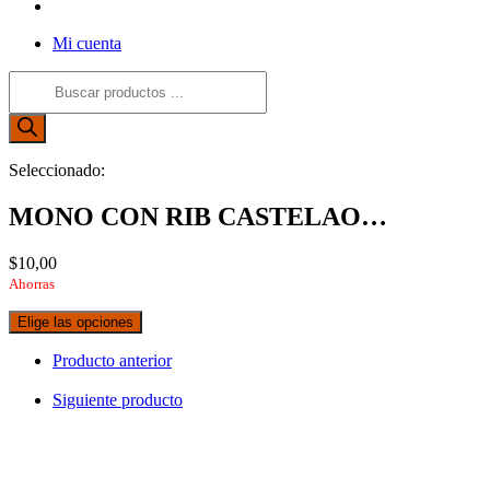
Alternar
búsqueda
Mi cuenta
de
la
Búsqueda
web
de
productos
Seleccionado:
MONO CON RIB CASTELAO…
$
10,00
Ahorras
Elige las opciones
Producto anterior
Siguiente producto