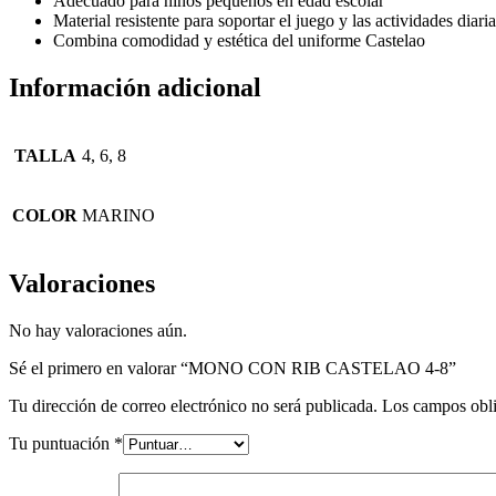
Adecuado para niños pequeños en edad escolar
Material resistente para soportar el juego y las actividades diari
Combina comodidad y estética del uniforme Castelao
Información adicional
TALLA
4, 6, 8
COLOR
MARINO
Valoraciones
No hay valoraciones aún.
Sé el primero en valorar “MONO CON RIB CASTELAO 4-8”
Tu dirección de correo electrónico no será publicada.
Los campos obli
Tu puntuación
*