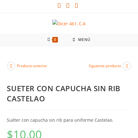
0
MENÚ
Producto anterior
Siguiente producto
SUETER CON CAPUCHA SIN RIB
CASTELAO
Suéter con capucha sin rib para uniforme Castelao.
$
10,00