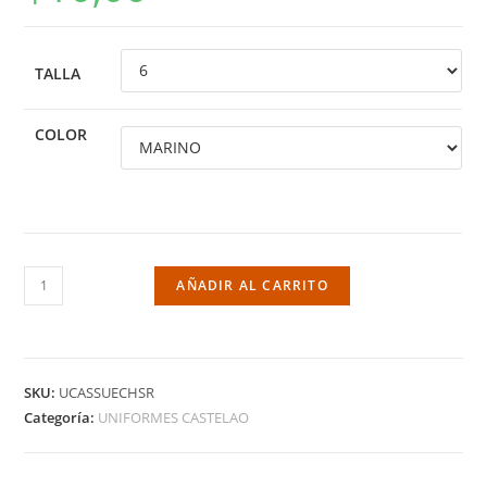
TALLA
COLOR
AÑADIR AL CARRITO
SKU:
UCASSUECHSR
Categoría:
UNIFORMES CASTELAO