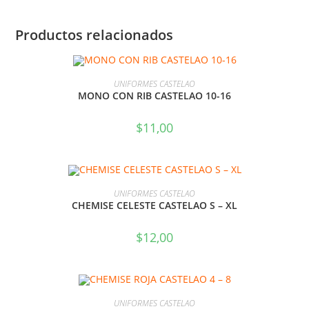
Productos relacionados
SELECCIONAR OPCIONES
UNIFORMES CASTELAO
MONO CON RIB CASTELAO 10-16
$
11,00
SELECCIONAR OPCIONES
UNIFORMES CASTELAO
CHEMISE CELESTE CASTELAO S – XL
$
12,00
SELECCIONAR OPCIONES
UNIFORMES CASTELAO